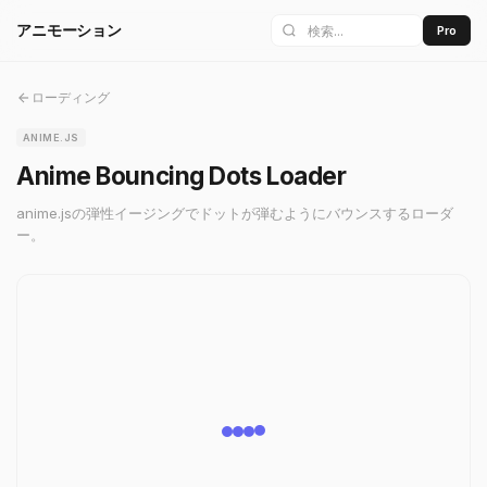
アニモーション
Pro
ローディング
ANIME.JS
Anime Bouncing Dots Loader
anime.jsの弾性イージングでドットが弾むようにバウンスするローダ
ー。