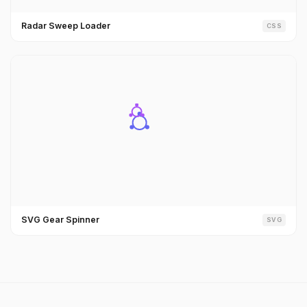
Radar Sweep Loader
CSS
SVG Gear Spinner
SVG