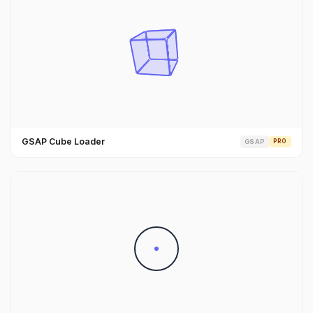
GSAP Cube Loader
GSAP
PRO