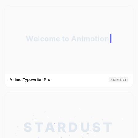
Anime Typewriter Pro
ANIME.JS