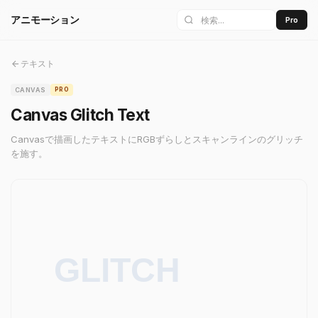
アニモーション
Pro
テキスト
CANVAS
PRO
Canvas Glitch Text
Canvasで描画したテキストにRGBずらしとスキャンラインのグリッチ
を施す。