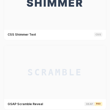
CSS Shimmer Text
CSS
GSAP Scramble Reveal
GSAP
PRO