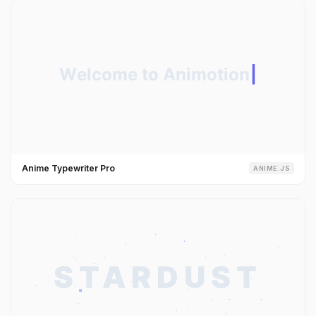
Anime Typewriter Pro
ANIME.JS