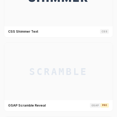
CSS Shimmer Text
CSS
GSAP Scramble Reveal
GSAP
PRO