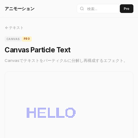
アニモーション
Pro
テキスト
CANVAS
PRO
Canvas Particle Text
Canvasでテキストをパーティクルに分解し再構成するエフェクト。