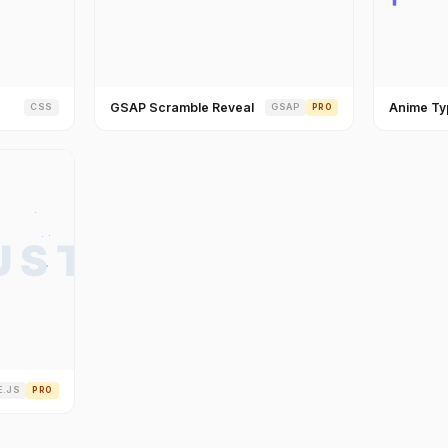
GSAP Scramble Reveal
Anime Ty
CSS
GSAP
PRO
E.JS
PRO