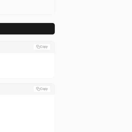
Copy
Copy