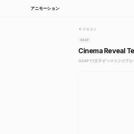
アニモーション
テキスト
GSAP
Cinema Reveal Te
GSAPで1文字ずつマスクの下