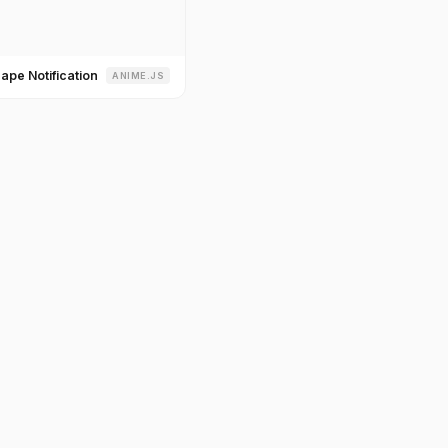
ape Notification
ANIME.JS