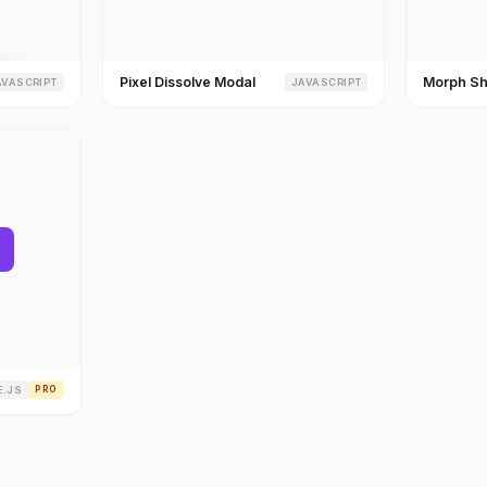
Pixel Dissolve Modal
Morph Sh
AVASCRIPT
JAVASCRIPT
E.JS
PRO