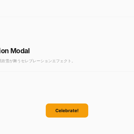
tion Modal
に紙吹雪が舞うセレブレーションエフェクト。