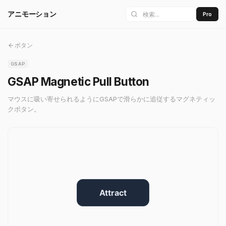
アニモーション
Pro
ボタン
GSAP
GSAP Magnetic Pull Button
マウスに吸い寄せられるようにGSAPで滑らかに追従するマグネティッ
クボタン。