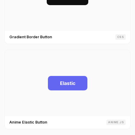
Gradient Border Button
CSS
Anime Elastic Button
ANIME.JS