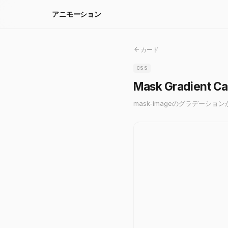
アニモーション
カード
CSS
Mask Gradient Ca
mask-imageのグラデー