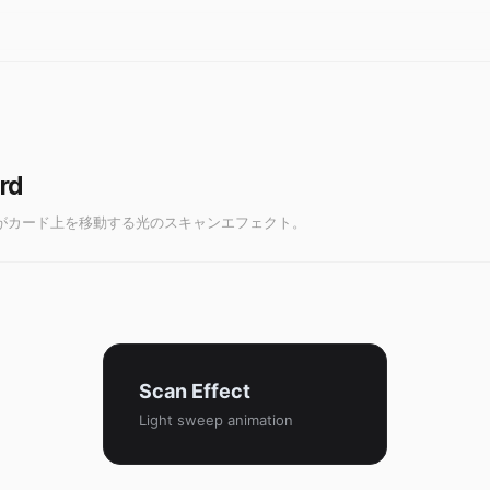
rd
ションがカード上を移動する光のスキャンエフェクト。