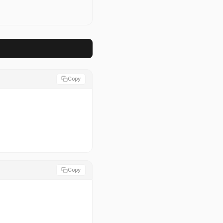
Copy
Copy