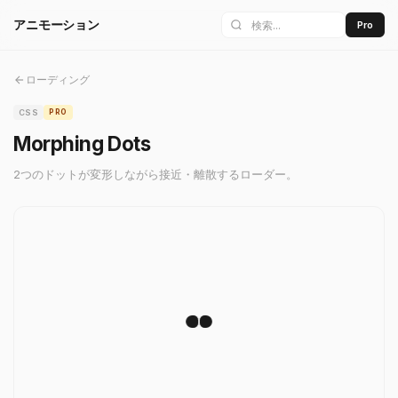
アニモーション
Pro
ローディング
CSS
PRO
Morphing Dots
2つのドットが変形しながら接近・離散するローダー。