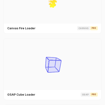
Canvas Fire Loader
CANVAS
PRO
GSAP Cube Loader
GSAP
PRO