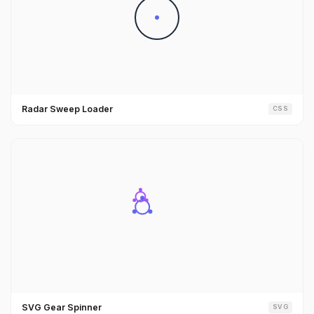
Radar Sweep Loader
CSS
SVG Gear Spinner
SVG