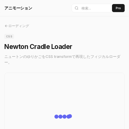
アニモーション
Pro
ローディング
CSS
Newton Cradle Loader
ニュートンのゆりかごをCSS transformで再現したフィジカルローダ
ー。