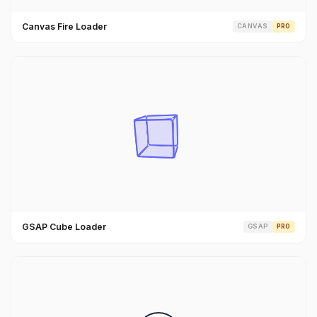
Canvas Fire Loader
CANVAS
PRO
GSAP Cube Loader
GSAP
PRO