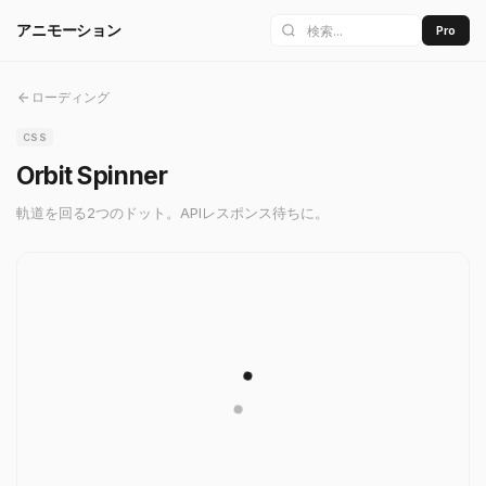
アニモーション
Pro
ローディング
CSS
Orbit Spinner
軌道を回る2つのドット。APIレスポンス待ちに。