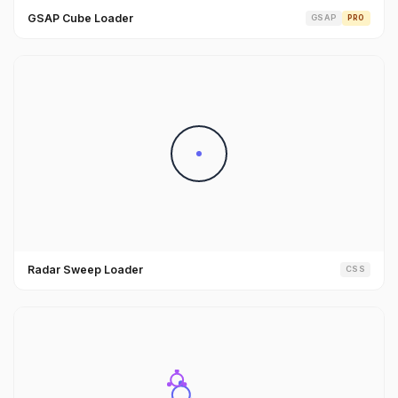
GSAP Cube Loader
GSAP
PRO
Radar Sweep Loader
CSS