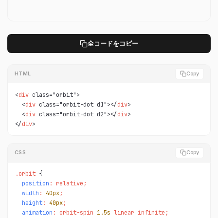
全コードをコピー
HTML
Copy
<
div
 class="orbit">

  <
div
 class="orbit-dot d1"></
div
>

  <
div
 class="orbit-dot d2"></
div
>

</
div
>
CSS
Copy
.orbit 
position
: relative;

width
: 
40px
;

height
: 
40px
;

animation
: orbit-spin 
1.5s
 linear infinite;
