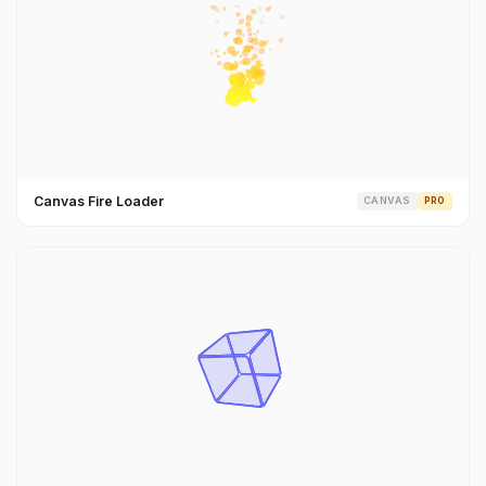
Canvas Fire Loader
CANVAS
PRO