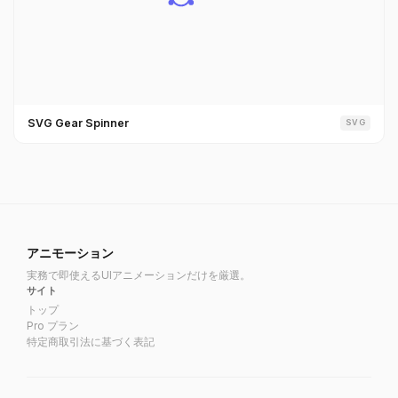
SVG Gear Spinner
SVG
アニモーション
実務で即使えるUIアニメーションだけを厳選。
サイト
トップ
Pro プラン
特定商取引法に基づく表記