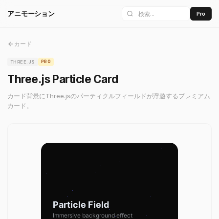
アニモーション
Pro
カード
THREE.JS
PRO
Three.js Particle Card
カード背景にThree.jsのパーティクルフィールドが浮遊するプレミアム
カード。