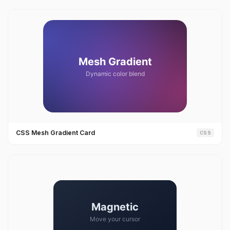
CSS Mesh Gradient Card
CSS