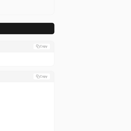
Copy
Copy