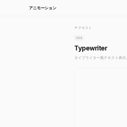
アニモーション
テキスト
CSS
Typewriter
タイプライター風テキスト表示