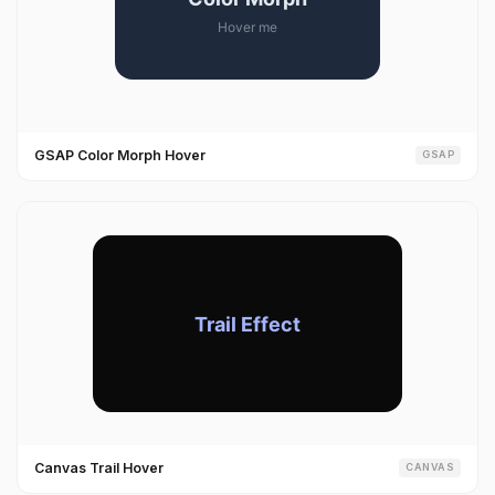
GSAP Color Morph Hover
GSAP
Canvas Trail Hover
CANVAS