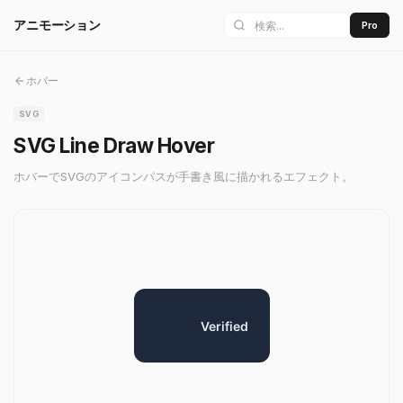
アニモーション
Pro
ホバー
SVG
SVG Line Draw Hover
ホバーでSVGのアイコンパスが手書き風に描かれるエフェクト。