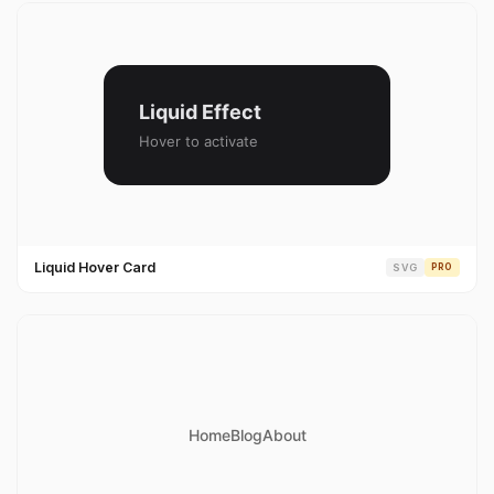
Liquid Hover Card
SVG
PRO