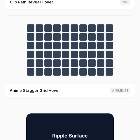
Clip Path Reveal Hover
CSS
Anime Stagger Grid Hover
ANIME.JS