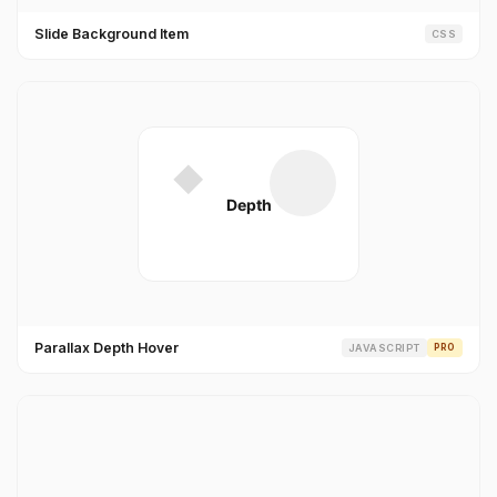
Slide Background Item
CSS
Parallax Depth Hover
JAVASCRIPT
PRO