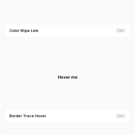
Color Wipe Link
CSS
Border Trace Hover
CSS