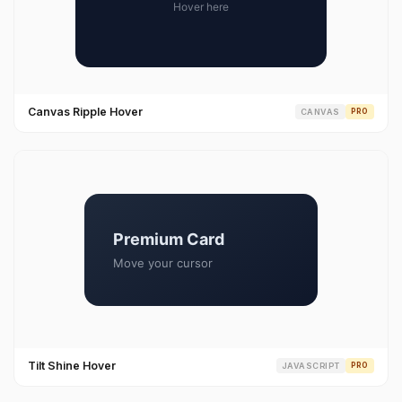
Canvas Ripple Hover
CANVAS
PRO
Tilt Shine Hover
JAVASCRIPT
PRO