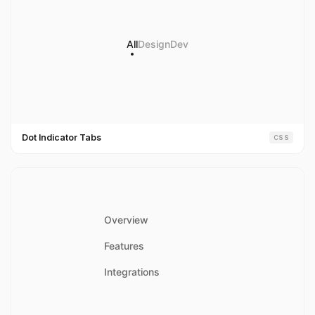
Dot Indicator Tabs
CSS