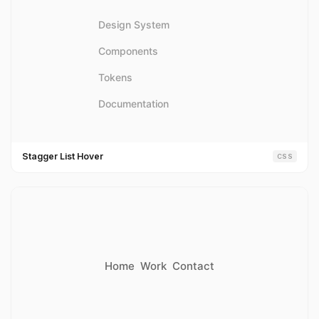
Stagger List Hover
CSS