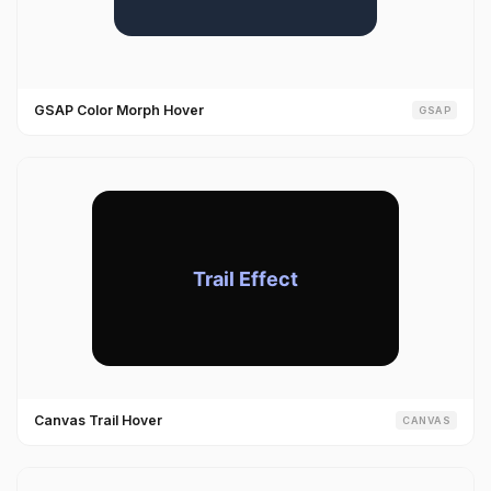
GSAP Color Morph Hover
GSAP
Canvas Trail Hover
CANVAS