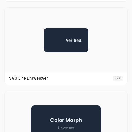
SVG Line Draw Hover
SVG