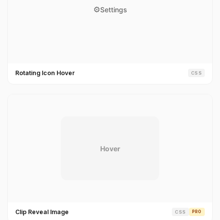
Rotating Icon Hover
CSS
Clip Reveal Image
CSS
PRO