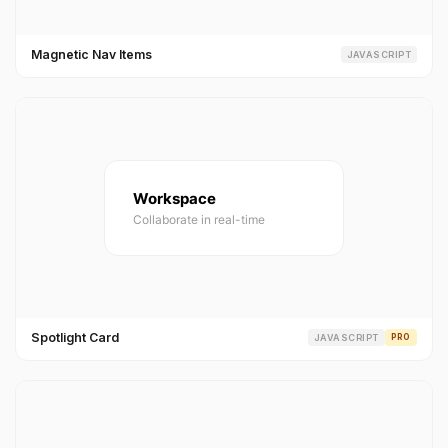
Magnetic Nav Items
JAVASCRIPT
Spotlight Card
JAVASCRIPT
PRO