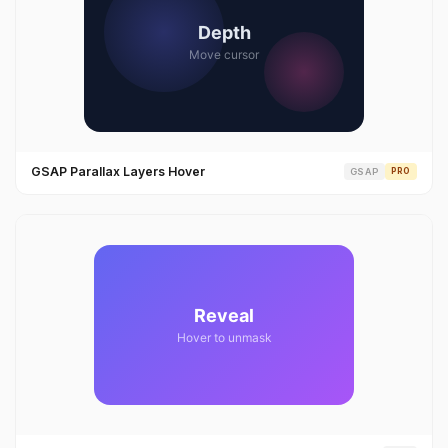
GSAP Parallax Layers Hover
GSAP
PRO