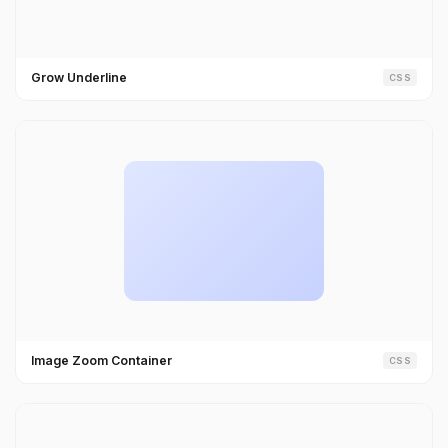
Grow Underline
CSS
Image Zoom Container
CSS