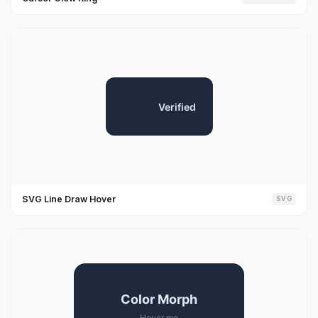
SVG Line Draw Hover
SVG