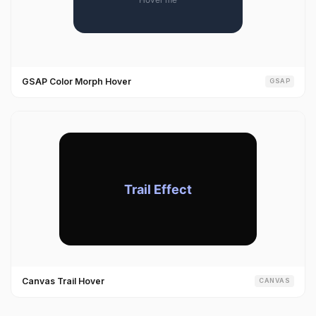
GSAP Color Morph Hover
GSAP
Canvas Trail Hover
CANVAS