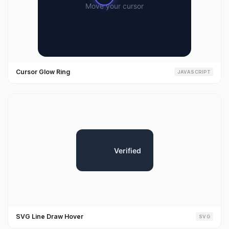
Cursor Glow Ring
JAVASCRIPT
SVG Line Draw Hover
SVG