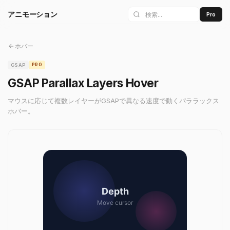
アニモーション
Pro
ホバー
GSAP
PRO
GSAP Parallax Layers Hover
マウスに応じて複数レイヤーがGSAPで異なる速度で動くパララックス
ホバー。