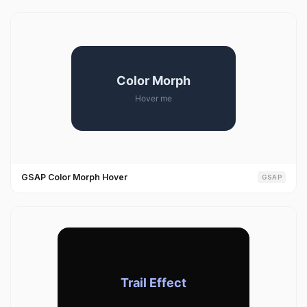
GSAP Color Morph Hover
GSAP