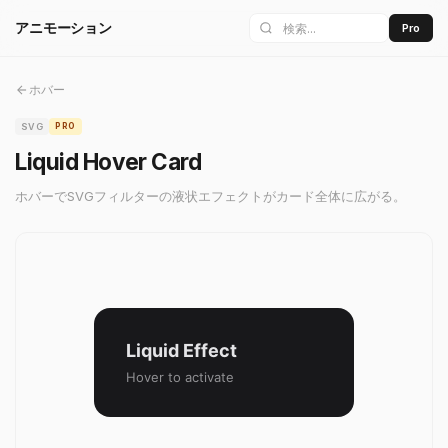
アニモーション
Pro
ホバー
SVG
PRO
Liquid Hover Card
ホバーでSVGフィルターの液状エフェクトがカード全体に広がる。