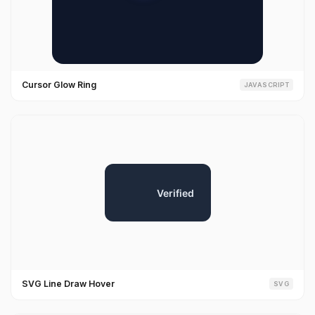
Cursor Glow Ring
JAVASCRIPT
SVG Line Draw Hover
SVG