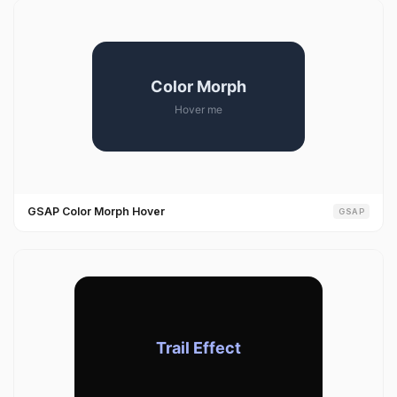
GSAP Color Morph Hover
GSAP