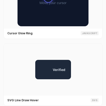
Cursor Glow Ring
JAVASCRIPT
SVG Line Draw Hover
SVG