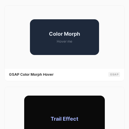
GSAP Color Morph Hover
GSAP