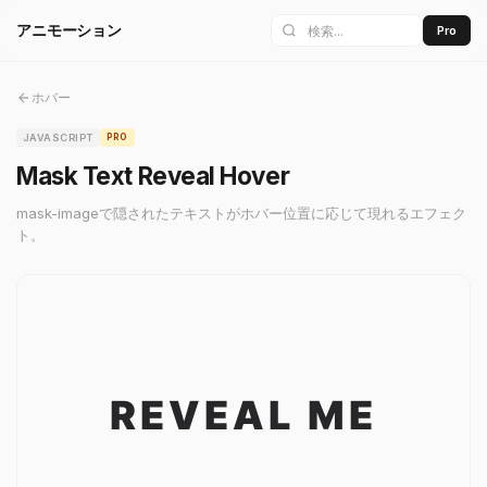
アニモーション
Pro
ホバー
JAVASCRIPT
PRO
Mask Text Reveal Hover
mask-imageで隠されたテキストがホバー位置に応じて現れるエフェク
ト。